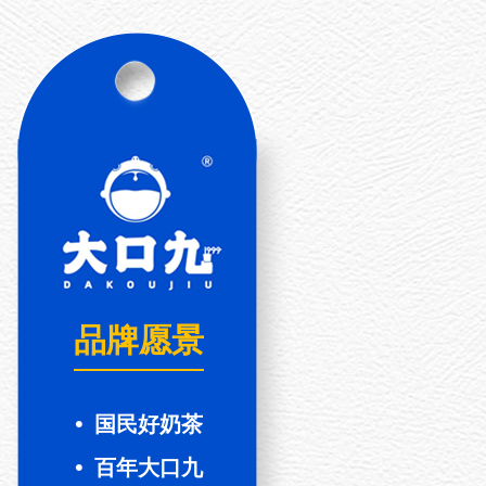
品牌愿景
•
国民好奶茶
•
百年大口九