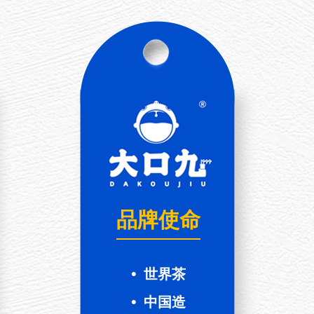
品牌使命
•
世界茶
•
中国造