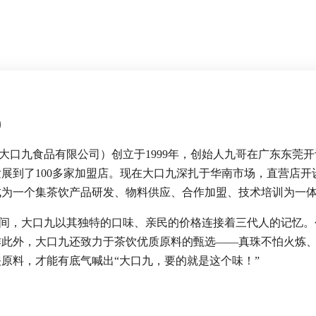
9
大口九食品有限公司）创立于1999年，创始人九哥在广东东莞开
展到了100多家加盟店。现在大口九深扎于华南市场，直营店开设了
成为一个集茶饮产品研发、物料供应、合作加盟、技术培训为一
间，大口九以其独特的口味、亲民的价格连接着三代人的记忆。
作此外，大口九还致力于茶饮优质原料的甄选——真珠不怕火炼
原料，才能有底气喊出“大口九，要的就是这个味！”