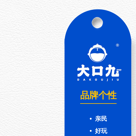
品牌个性
•
亲民
•
好玩